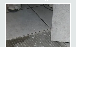
Trocknung