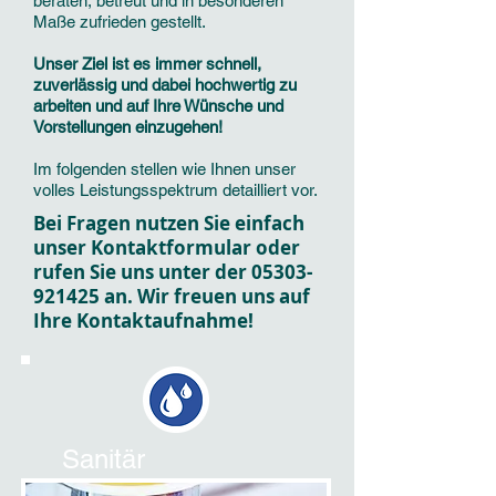
beraten, betreut und in besonderen
Maße zufrieden gestellt.
Unser Ziel ist es immer schnell,
zuverlässig und dabei hochwertig zu
arbeiten und auf Ihre Wünsche und
Vorstellungen einzugehen!
Im folgenden stellen wie Ihnen unser
volles Leistungsspektrum detailliert vor.
Bei Fragen nutzen Sie einfach
unser Kontaktformular oder
rufen Sie uns unter
der
05303-
921425
an. Wir freuen uns auf
Ihre Kontaktaufnahme!
Sanitär